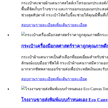
กระเป๋าสะพายผ้าแคนวาสสไตล์เรโทรอเนกประสงค์เป็น
พื้นที่จัดเก็บกว้างขวาง และการออกแบบอเนกประสงค์
ช่วงสุดสัปดาห์ กระเป๋าโท้ตใบนี้จะช่วยให้คุณมีพื้
สอบถามรายละเอียดเพิ่มเติม
รายละเอียด
กระเป๋าเครื่องมือกลศาสตร์ราคาถูกคุณภาพด
กระเป๋าผ้าแคนวาสเป็นตัวเลือกที่ยอดเยี่ยมสำหรับช่
ลักษณ์แบบมืออาชีพได้ กระเป๋าผ้าแคนวาสมีความอเ
มากจากซัพพลายเออร์ขายส่งเพื่อประหยัดเงินและรับ
สอบถามรายละเอียดเพิ่มเติม
รายละเอียด
โรงงานขายส่งพิมพ์แบบกำหนดเอง Eco Canv