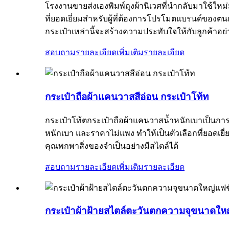
โรงงานขายส่งเองพิมพ์ถุงผ้านิเวศที่นำกลับมาใช้ใหม่ม
ที่ยอดเยี่ยมสำหรับผู้ที่ต้องการโปรโมตแบรนด์ของต
กระเป๋าเหล่านี้จะสร้างความประทับใจให้กับลูกค้าอย่า
สอบถามรายละเอียดเพิ่มเติม
รายละเอียด
กระเป๋าถือผ้าแคนวาสสีอ่อน กระเป๋าโท้ท
กระเป๋าโท้ตกระเป๋าถือผ้าแคนวาสน้ำหนักเบาเป็นการ
หนักเบา และราคาไม่แพง ทำให้เป็นตัวเลือกที่ยอดเ
คุณพกพาสิ่งของจำเป็นอย่างมีสไตล์ได้
สอบถามรายละเอียดเพิ่มเติม
รายละเอียด
กระเป๋าผ้าฝ้ายสไตล์ตะวันตกความจุขนาดใหญ