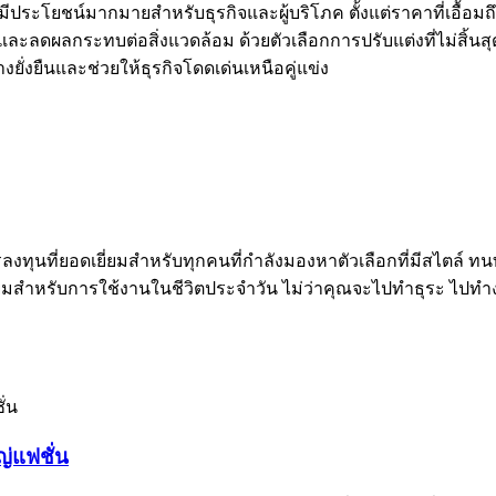
ีประโยชน์มากมายสำหรับธุรกิจและผู้บริโภค ตั้งแต่ราคาที่เอื้อมถึง
นและลดผลกระทบต่อสิ่งแวดล้อม ด้วยตัวเลือกการปรับแต่งที่ไม่ส
งยั่งยืนและช่วยให้ธุรกิจโดดเด่นเหนือคู่แข่ง
ลงทุนที่ยอดเยี่ยมสำหรับทุกคนที่กำลังมองหาตัวเลือกที่มีสไตล์ 
ยี่ยมสำหรับการใช้งานในชีวิตประจำวัน ไม่ว่าคุณจะไปทำธุระ ไปท
่แฟชั่น