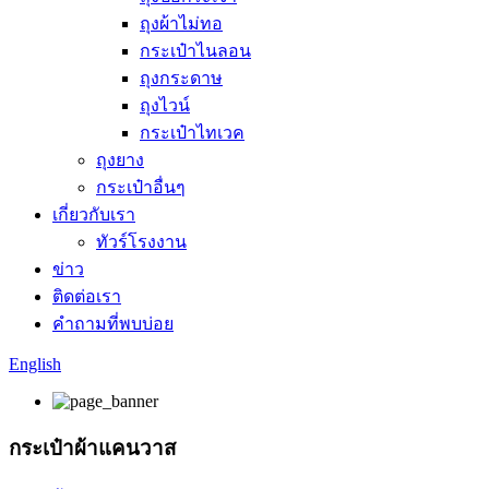
ถุงผ้าไม่ทอ
กระเป๋าไนลอน
ถุงกระดาษ
ถุงไวน์
กระเป๋าไทเวค
ถุงยาง
กระเป๋าอื่นๆ
เกี่ยวกับเรา
ทัวร์โรงงาน
ข่าว
ติดต่อเรา
คำถามที่พบบ่อย
English
กระเป๋าผ้าแคนวาส