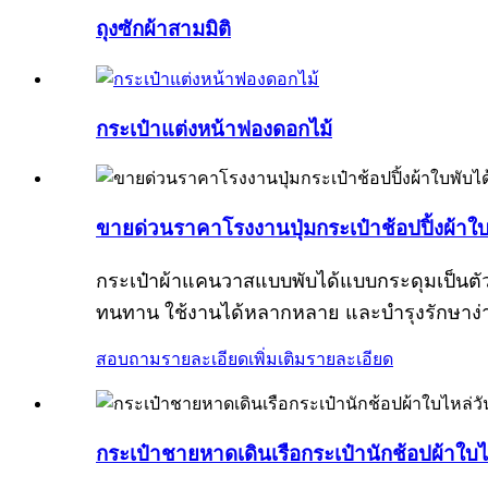
ถุงซักผ้าสามมิติ
กระเป๋าแต่งหน้าฟองดอกไม้
ขายด่วนราคาโรงงานปุ่มกระเป๋าช้อปปิ้งผ้าใบ
กระเป๋าผ้าแคนวาสแบบพับได้แบบกระดุมเป็นตัวเล
ทนทาน ใช้งานได้หลากหลาย และบำรุงรักษาง่าย
สอบถามรายละเอียดเพิ่มเติม
รายละเอียด
กระเป๋าชายหาดเดินเรือกระเป๋านักช้อปผ้าใบไ