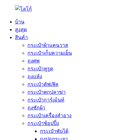
บ้าน
สูงสุด
สินค้า
กระเป๋าผ้าแคนวาส
กระเป๋าเก็บความเย็น
ถุงศพ
กระเป๋าหูรูด
ถุงแห้ง
กระเป๋าดัฟเฟิล
กระเป๋าตกปลาฆ่า
กระเป๋าการ์เม้นท์
ถุงซักผ้า
กระเป๋าเครื่องสำอาง
กระเป๋าช้อปปิ้ง
กระเป๋าพับได้
ถุงปอกระเจา