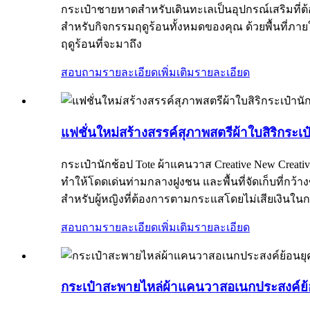
กระเป๋าชายหาดสำหรับเดินทะเลเป็นอุปกรณ์เสริมที่ต้
สำหรับกิจกรรมฤดูร้อนทั้งหมดของคุณ ด้วยพื้นที่ภา
ฤดูร้อนที่จะมาถึง
สอบถามรายละเอียดเพิ่มเติม
รายละเอียด
แฟชั่นใหม่สร้างสรรค์สุภาพสตรีผ้าใบสิริกระเป
กระเป๋านักช้อป Tote ผ้าแคนวาส Creative New Creativ
ทำให้โดดเด่นท่ามกลางฝูงชน และพื้นที่จัดเก็บที่กว้า
สำหรับผู้หญิงที่ต้องการตามกระแสโดยไม่เสียเงินในก
สอบถามรายละเอียดเพิ่มเติม
รายละเอียด
กระเป๋าสะพายไหล่ผ้าแคนวาสอเนกประสงค์ย้อ