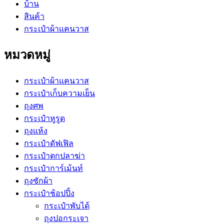
บ้าน
สินค้า
กระเป๋าผ้าแคนวาส
หมวดหมู่
กระเป๋าผ้าแคนวาส
กระเป๋าเก็บความเย็น
ถุงศพ
กระเป๋าหูรูด
ถุงแห้ง
กระเป๋าดัฟเฟิล
กระเป๋าตกปลาฆ่า
กระเป๋าการ์เม้นท์
ถุงซักผ้า
กระเป๋าช้อปปิ้ง
กระเป๋าพับได้
ถุงปอกระเจา