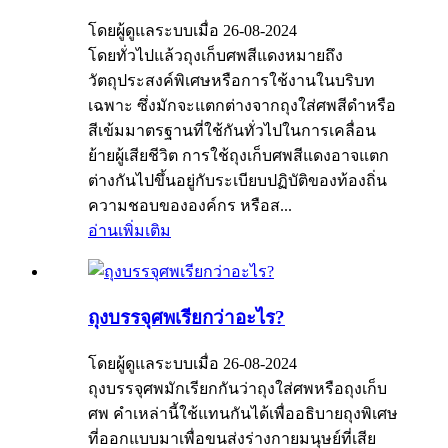
โดยผู้ดูแลระบบเมื่อ 26-08-2024
โดยทั่วไปแล้วถุงเก็บศพสีแดงหมายถึง
วัตถุประสงค์พิเศษหรือการใช้งานในบริบท
เฉพาะ ซึ่งมักจะแตกต่างจากถุงใส่ศพสีดำหรือ
สีเข้มมาตรฐานที่ใช้กันทั่วไปในการเคลื่อน
ย้ายผู้เสียชีวิต การใช้ถุงเก็บศพสีแดงอาจแตก
ต่างกันไปขึ้นอยู่กับระเบียบปฏิบัติของท้องถิ่น
ความชอบขององค์กร หรือส...
อ่านเพิ่มเติม
ถุงบรรจุศพเรียกว่าอะไร?
โดยผู้ดูแลระบบเมื่อ 26-08-2024
ถุงบรรจุศพมักเรียกกันว่าถุงใส่ศพหรือถุงเก็บ
ศพ คำเหล่านี้ใช้แทนกันได้เพื่ออธิบายถุงพิเศษ
ที่ออกแบบมาเพื่อขนส่งร่างกายมนุษย์ที่เสีย