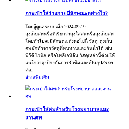
กระเป๋าใส่ร่างกายมีลักษณะอย่างไร?
โดยผู้ดูแลระบบเมื่อ 2024-09-19
ถุงเก็บศพหรือที่เรียกว่าถุงใส่ศพหรือถุงเก็บศพ
โดยทั่วไปจะมีลักษณะดังต่อไปนี้ วัสดุ: ถุงเก็บ
ศพมักทำจากวัสดุที่ทนทานและกันน้ำได้ เช่น
พีวีซี ไวนิล หรือโพลีเอทิลีน วัสดุเหล่านี้ช่วยให้
แน่ใจว่าถุงป้องกันการรั่วซึมและเป็นอุปสรรค
ต่อ...
อ่านเพิ่มเติม
กระเป๋าใส่ศพสำหรับโรงพยาบาลและ
งานศพ