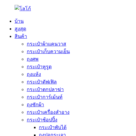
บ้าน
สูงสุด
สินค้า
กระเป๋าผ้าแคนวาส
กระเป๋าเก็บความเย็น
ถุงศพ
กระเป๋าหูรูด
ถุงแห้ง
กระเป๋าดัฟเฟิล
กระเป๋าตกปลาฆ่า
กระเป๋าการ์เม้นท์
ถุงซักผ้า
กระเป๋าเครื่องสำอาง
กระเป๋าช้อปปิ้ง
กระเป๋าพับได้
ถุงปอกระเจา